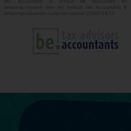
MC Accountants is erkend als accountant en
belastingconsulent door het Instituut van Accountants &
Belastingconsulenten onder het nummer 225537 3 N 17.