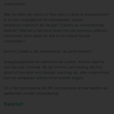
ondernemer.
Wat vertellen de cijfers u? Hoe dient u deze te interpreteren?
Is er een mogelijkheid tot optimalisatie, zowel
bedrijfseconomisch als fiscaal? Creëert uw vennootschap
waarde? Wat kan u het best doen met uw reserves, uitkeren,
investeren, laten staan en wat is het meest fiscaal
vriendelijke?
Kortom, maakt u, als ondernemer, de juiste keuzes?
Graag begeleiden en adviseren wij u hierin. Advies staat bij
ons dan ook centraal. Wij zijn immers van mening dat hoe
groot of hoe klein een dossier ook mag zijn, elke ondernemer
juist en aangepast advies moet kunnen krijgen.
Dit is de meerwaarde die MC Accountants al haar klanten wil
aanbieden zonder uitzondering!
Kwaliteit